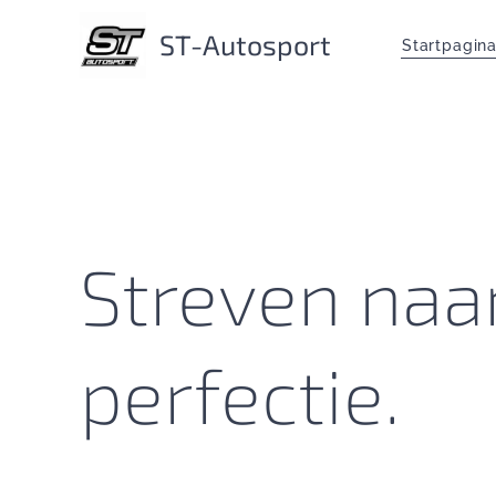
ST-Autosport
Startpagin
Streven naa
perfectie.