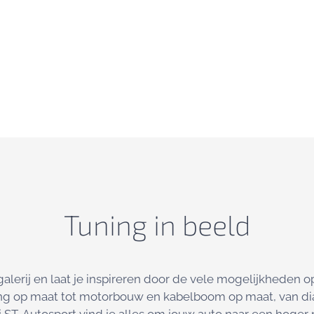
Tuning in beeld
galerij en laat je inspireren door de vele mogelijkheden o
ng op maat tot motorbouw en kabelboom op maat, van d