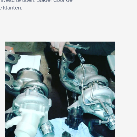
iveau te tillen. Blader door de
 klanten.