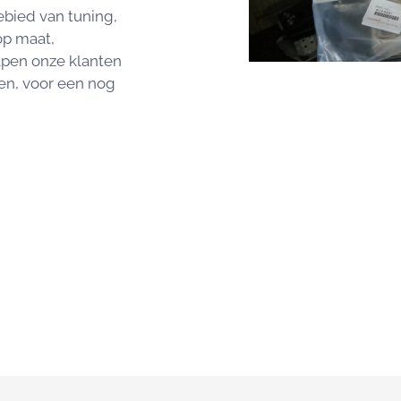
ebied van tuning,
op maat,
lpen onze klanten
len, voor een nog