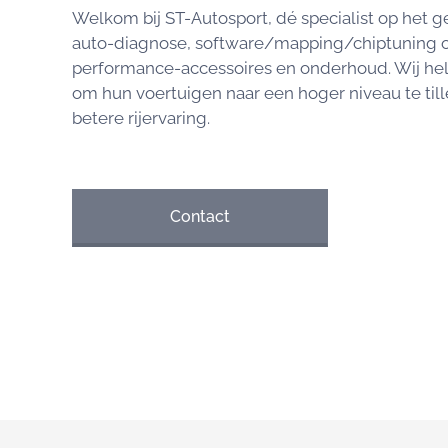
Welkom bij ST-Autosport, dé specialist op het g
auto-diagnose, software/mapping/chiptuning 
performance-accessoires en onderhoud. Wij he
om hun voertuigen naar een hoger niveau te til
betere rijervaring.
Contact