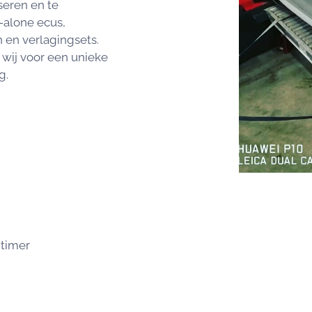
seren en te
-alone ecus,
 en verlagingsets.
 wij voor een unieke
g.
timer