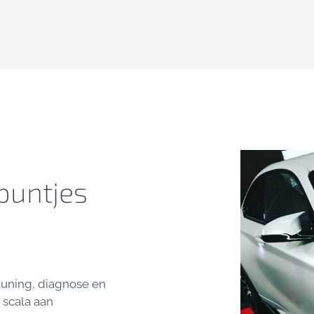
 puntjes
 tuning, diagnose en
 scala aan