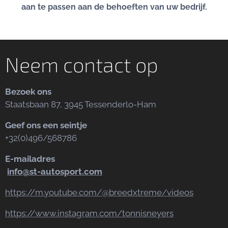
aan te passen aan de behoeften van uw bedrijf.
Neem contact op
Bezoek ons
Staatsbaan 87, 3945 Tessenderlo-Ham
Geef ons een seintje
+32(0)496/568786
E-mailadres
info@st-autosport.com
https://m.youtube.com/@breedxtreme/videos
https://www.instagram.com/tonnisneyers