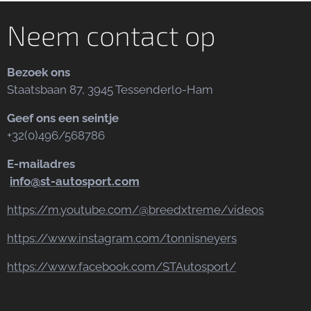
Neem contact op
Bezoek ons
Staatsbaan 87, 3945 Tessenderlo-Ham
Geef ons een seintje
+32(0)496/568786
E-mailadres
info@st-autosport.com
https://m.youtube.com/@breedxtreme/videos
https://www.instagram.com/tonnisneyers
https://www.facebook.com/STAutosport/