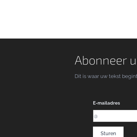
Abonneer u
Dit is waar uw tekst begin
E-mailadres
Sturen