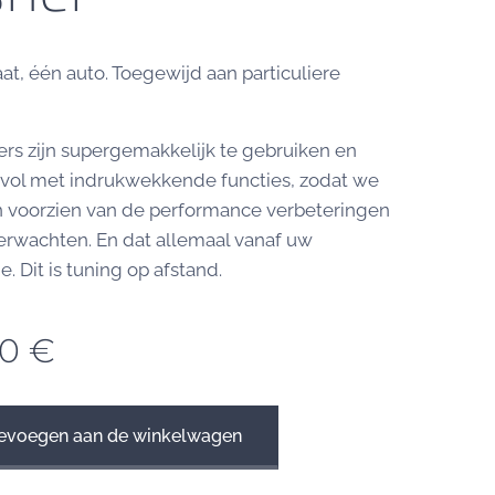
at, één auto. Toegewijd aan particuliere
ers zijn supergemakkelijk te gebruiken en
vol met indrukwekkende functies, zodat we
n voorzien van de performance verbeteringen
 verwachten. En dat allemaal vanaf uw
. Dit is tuning op afstand.
00
€
evoegen aan de winkelwagen