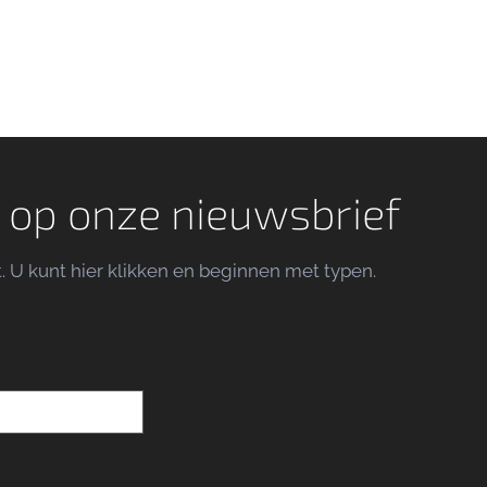
 op onze nieuwsbrief
t. U kunt hier klikken en beginnen met typen.