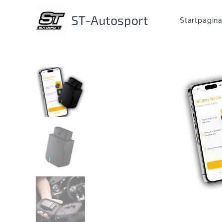
ST-Autosport
Startpagin